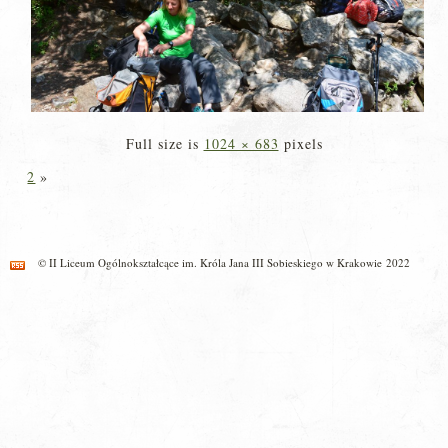
Full size is
1024 × 683
pixels
2
»
© II Liceum Ogólnokształcące im. Króla Jana III Sobieskiego w Krakowie 2022