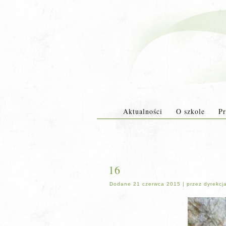
Aktualności
O szkole
Pr
16
Dodane
21 czerwca 2015
|
przez
dyrekcj