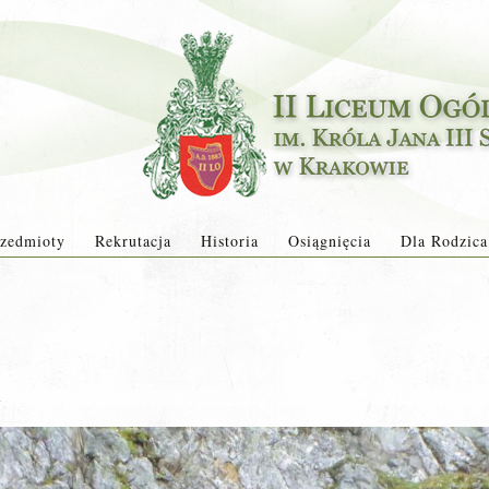
zedmioty
Rekrutacja
Historia
Osiągnięcia
Dla Rodzica
a