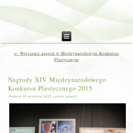
←
Wręczenie nagród w Międzynarodowym Konkursie
Plastycznym
Nagrody XIV Międzynarodowego
Konkursu Plastycznego 2015
Dodane
28 września 2015
|
przez
admin2