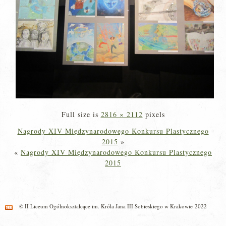
Full size is
2816 × 2112
pixels
Nagrody XIV Międzynarodowego Konkursu Plastycznego
2015
»
«
Nagrody XIV Międzynarodowego Konkursu Plastycznego
2015
© II Liceum Ogólnokształcące im. Króla Jana III Sobieskiego w Krakowie 2022