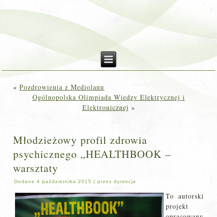
«
Pozdrowienia z Mediolanu
Ogólnopolska Olimpiada Wiedzy Elektrycznej i
Elektronicznej
»
Młodzieżowy profil zdrowia
psychicznego „HEALTHBOOK –
warsztaty
Dodane
4 października 2015
|
przez
dyrekcja
To autorski
projekt
opracowany