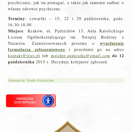
psychicznie, jak im pomagać, a także jak samemu zadbać o
własne zdrowie psychiczne.
Terminy
: czwartki – 15, 22 i 29 października, godz.
16.30-18.00
Miejsce
: Kraków, ul. Pędzichów 13, Aula Katolickiego
Liceum Ogólnokształcącego im. Świętej Rodziny z
wypełnienie
Nazaretu. Zainteresowanych prosimy o
formularza zgłoszeniowego
i przesłanie go na adres
do 12
kontakt@ities.pl
lub
majcher.agnieszka@gmail.com
października
2015 r. Decyduje kolejność zgłoszeń.
Kategoria:
Rada Rodziców