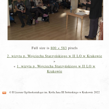
Full size is
800 × 583
pixels
2. wizyta p. Wojciecha Starzyńskiego w II LO w Krakowie
»
«
1. wizyta p. Wojciecha Starzyńskiego w II LO w
Krakowie
© II Liceum Ogólnokształcące im. Króla Jana III Sobieskiego w Krakowie 2022