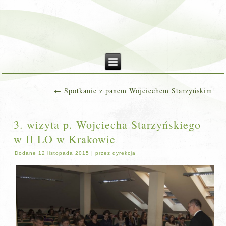
←
Spotkanie z panem Wojciechem Starzyńskim
3. wizyta p. Wojciecha Starzyńskiego
w II LO w Krakowie
Dodane
12 listopada 2015
|
przez
dyrekcja