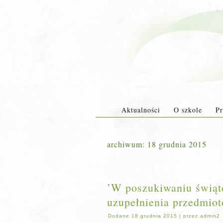
Aktualności
O szkole
Pr
archiwum:
18 grudnia 2015
’W poszukiwaniu świąte
uzupełnienia przedmi
Dodane
18 grudnia 2015
|
przez
admin2