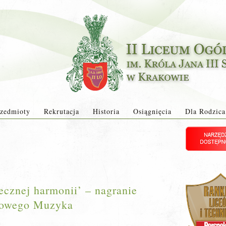
zedmioty
Rekrutacja
Historia
Osiągnięcia
Dla Rodzica
cznej harmonii’ – nagranie
otowego Muzyka