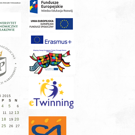
ń 2015
P
S
N
4
5
6
13
11
12
18
20
19
25
26
27