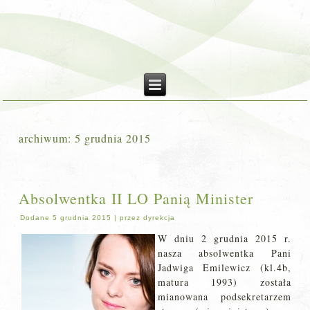
archiwum:
5 grudnia 2015
Absolwentka II LO Panią Minister
Dodane
5 grudnia 2015
|
przez
dyrekcja
W dniu 2 grudnia 2015 r.
nasza absolwentka Pani
Jadwiga Emilewicz (kl.4b,
matura 1993) została
mianowana podsekretarzem