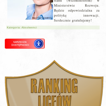
stanu (wiceministrem) w
Ministerstwie Rozwoju.
Będzie odpowiedzialna za
politykę innowacji.
Serdecznie gratulujemy!
Kategoria:
Absolwenci