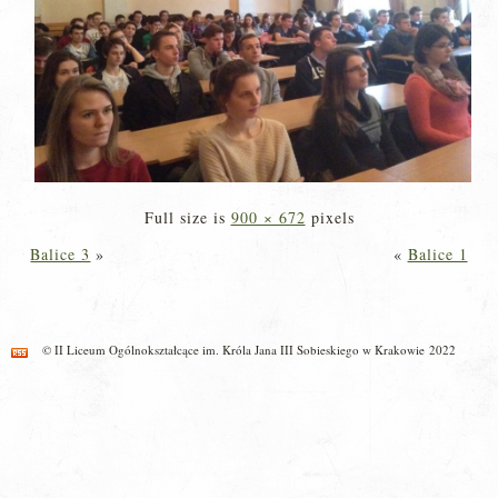
Full size is
900 × 672
pixels
Balice 3
»
«
Balice 1
© II Liceum Ogólnokształcące im. Króla Jana III Sobieskiego w Krakowie 2022