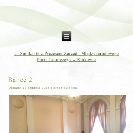
←
Spotkanie z Prezesem Zarządu Międzynarodowego
Portu Lotniczego w Krakowie
Balice 2
Dodane
17 grudnia 2015
|
przez
dyrekcja