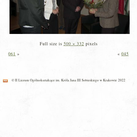
Full size is
500 × 332
pixels
061
»
«
045
© II Liceum Ogólnokształcące im. Króla Jana III Sobieskiego w Krakowie 2022