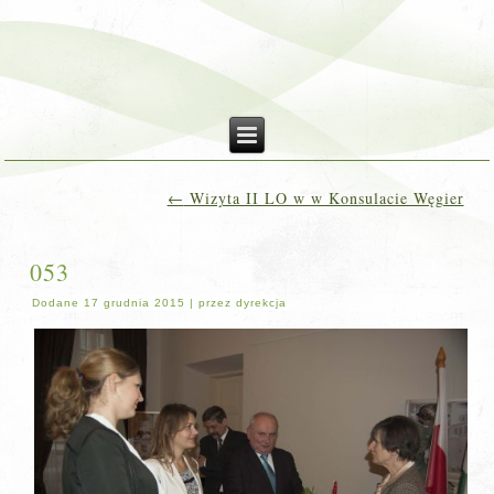
←
Wizyta II LO w w Konsulacie Węgier
053
Dodane
17 grudnia 2015
|
przez
dyrekcja