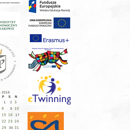
ń 2016
P
S
N
3
1
2
8
10
9
15
16
17
22
23
24
29
31
30