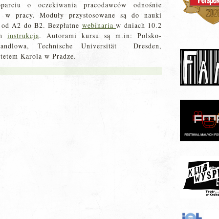
oparciu o oczekiwania pracodawców odnośnie
go w pracy. Moduły przystosowane są do nauki
h od A2 do B2. Bezpłatne
webinaria
w dniach 10.2
ch
instrukcja
. Autorami kursu są m.in: Polsko-
andlowa, Technische Universität Dresden,
ytetem Karola w Pradze.