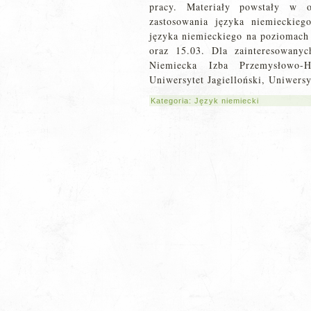
pracy. Materiały powstały w 
zastosowania języka niemieckie
języka niemieckiego na poziomac
oraz 15.03. Dla zainteresowany
Niemiecka Izba Przemysłowo-H
Uniwersytet Jagielloński, Uniwers
Kategoria:
Język niemiecki