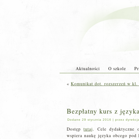
Aktualności
O szkole
Pr
«
Komunikat dot. rozszerzeń w kl. I
Bezpłatny kurs z język
Dodane
29 stycznia 2016
|
przez
dyrekcj
Dostęp
tutaj
. Cele dydaktyczne 
wspiera naukę języka obcego pod 