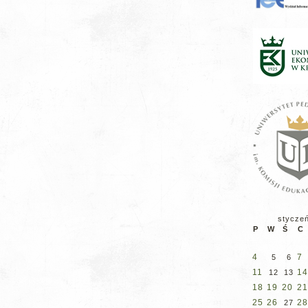
stycze
P
W
Ś
C
4
7
5
6
11
14
12
13
18
19
20
21
25
26
28
27