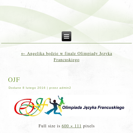
←
Angelika będzie w finale Olimpiady Języka
Francuskiego
OJF
Dodane
8 lutego 2016
|
przez
admin2
Full size is
600 × 111
pixels