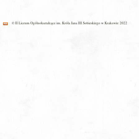
© II Liceum Ogólnokształcące im. Króla Jana III Sobieskiego w Krakowie 2022