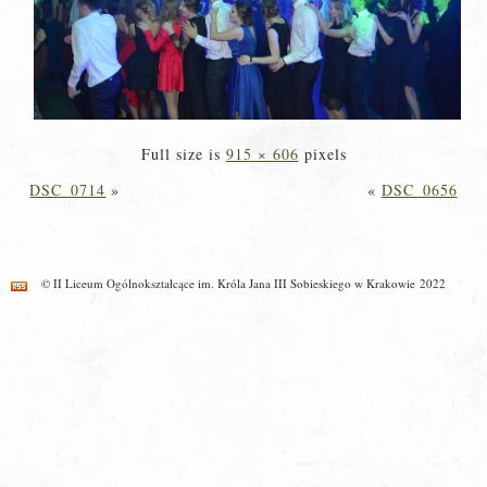
Full size is
915 × 606
pixels
DSC_0714
»
«
DSC_0656
© II Liceum Ogólnokształcące im. Króla Jana III Sobieskiego w Krakowie 2022