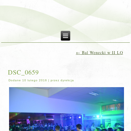
←
Bal Wenecki w II LO
DSC_0659
Dodane
10 lutego 2016
|
przez
dyrekcja