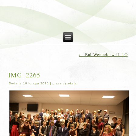
←
Bal Wenecki w II LO
IMG_2265
Dodane
10 lutego 2016
|
przez
dyrekcja