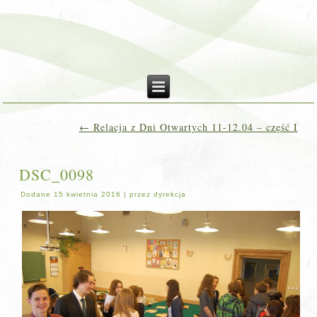
←
Relacja z Dni Otwartych 11-12.04 – część I
DSC_0098
Dodane
15 kwietnia 2016
|
przez
dyrekcja