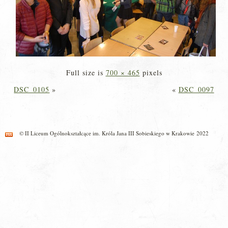
Full size is
700 × 465
pixels
DSC_0105
»
«
DSC_0097
© II Liceum Ogólnokształcące im. Króla Jana III Sobieskiego w Krakowie 2022