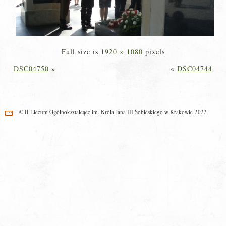
Full size is
1920 × 1080
pixels
DSC04750
»
«
DSC04744
© II Liceum Ogólnokształcące im. Króla Jana III Sobieskiego w Krakowie 2022