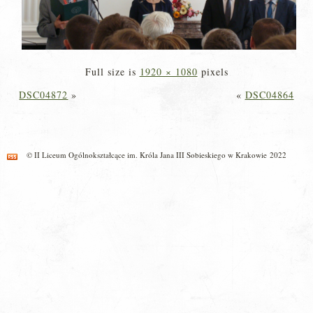
Full size is
1920 × 1080
pixels
DSC04872
»
«
DSC04864
© II Liceum Ogólnokształcące im. Króla Jana III Sobieskiego w Krakowie 2022