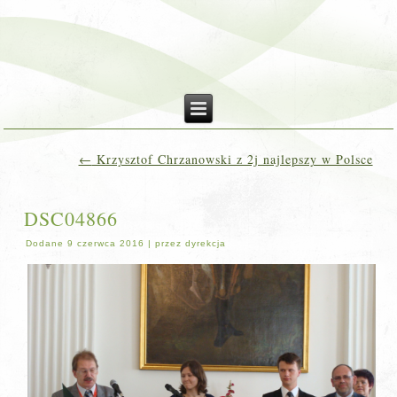
←
Krzysztof Chrzanowski z 2j najlepszy w Polsce
DSC04866
Dodane
9 czerwca 2016
|
przez
dyrekcja