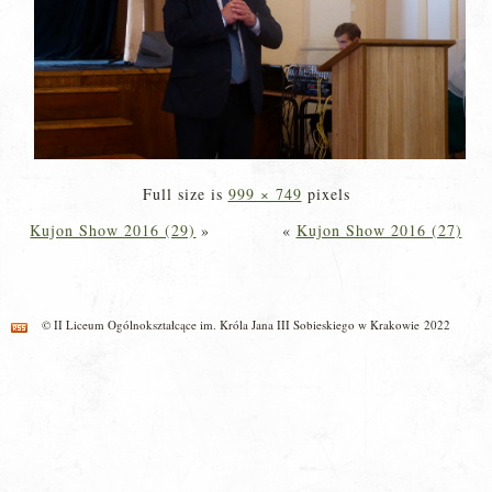
Full size is
999 × 749
pixels
Kujon Show 2016 (29)
»
«
Kujon Show 2016 (27)
© II Liceum Ogólnokształcące im. Króla Jana III Sobieskiego w Krakowie 2022