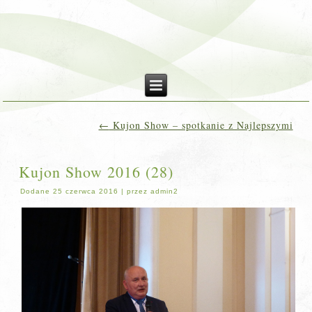
←
Kujon Show – spotkanie z Najlepszymi
Kujon Show 2016 (28)
Dodane
25 czerwca 2016
|
przez
admin2