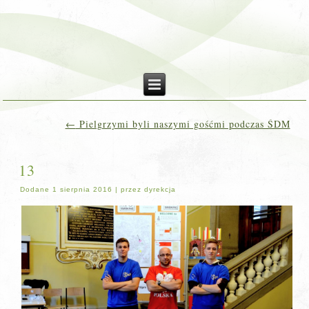
←
Pielgrzymi byli naszymi gośćmi podczas ŚDM
13
Dodane
1 sierpnia 2016
|
przez
dyrekcja