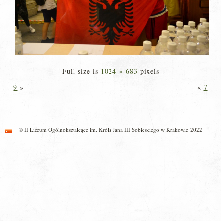
Full size is
1024 × 683
pixels
9
»
«
7
© II Liceum Ogólnokształcące im. Króla Jana III Sobieskiego w Krakowie 2022