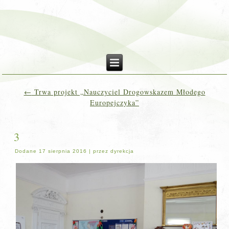
←
Trwa projekt „Nauczyciel Drogowskazem Młodego
Europejczyka”
3
Dodane
17 sierpnia 2016
|
przez
dyrekcja