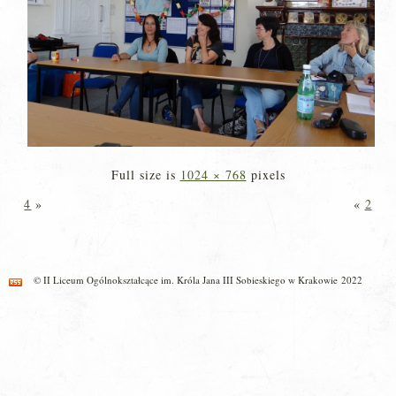
Full size is
1024 × 768
pixels
4
»
«
2
© II Liceum Ogólnokształcące im. Króla Jana III Sobieskiego w Krakowie 2022