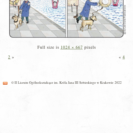
Full size is
1024 × 667
pixels
2
»
«
4
© II Liceum Ogólnokształcące im. Króla Jana III Sobieskiego w Krakowie 2022