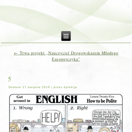
←
Trwa projekt „Nauczyciel Drogowskazem Młodego
Europejczyka”
5
Dodane
17 sierpnia 2016
|
przez
dyrekcja