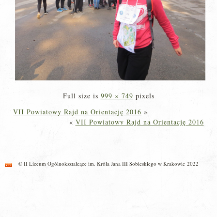
Full size is
999 × 749
pixels
VII Powiatowy Rajd na Orientację 2016
»
«
VII Powiatowy Rajd na Orientację 2016
© II Liceum Ogólnokształcące im. Króla Jana III Sobieskiego w Krakowie 2022