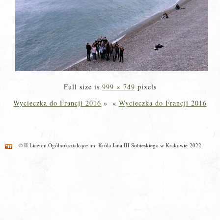
Full size is
999 × 749
pixels
Wycieczka do Francji 2016
»
«
Wycieczka do Francji 2016
© II Liceum Ogólnokształcące im. Króla Jana III Sobieskiego w Krakowie 2022