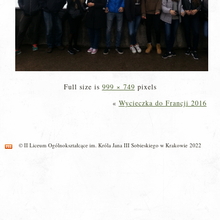
Full size is
999 × 749
pixels
«
Wycieczka do Francji 2016
© II Liceum Ogólnokształcące im. Króla Jana III Sobieskiego w Krakowie 2022