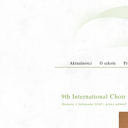
Aktualności
O szkole
Pr
9th International Choi
Dodane
1 listopada 2016
|
przez
admin2