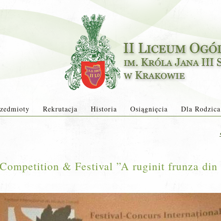
zedmioty
Rekrutacja
Historia
Osiągnięcia
Dla Rodzica
r Competition & Festival ”A ruginit frunza di