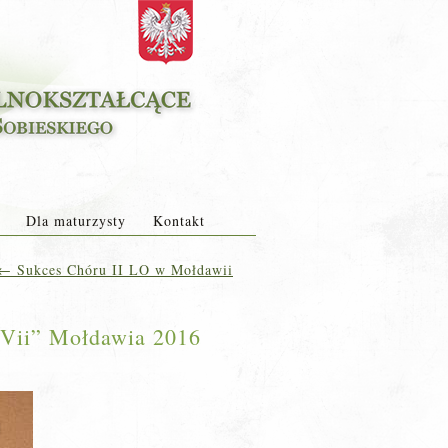
Dla maturzysty
Kontakt
←
Sukces Chóru II LO w Mołdawii
n Vii” Mołdawia 2016