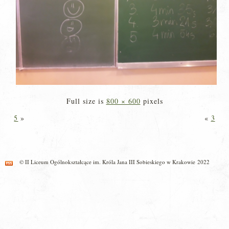
Full size is
800 × 600
pixels
5
»
«
3
© II Liceum Ogólnokształcące im. Króla Jana III Sobieskiego w Krakowie 2022