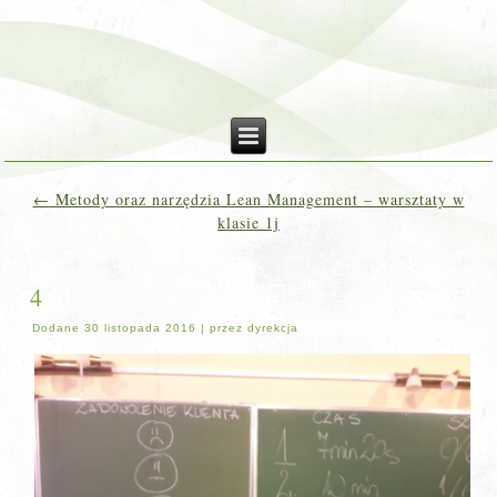
←
Metody oraz narzędzia Lean Management – warsztaty w
klasie 1j
4
Dodane
30 listopada 2016
|
przez
dyrekcja