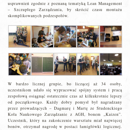
usprawnień zgodnie z poznaną tematyką Lean Management
– Szczupłego Zarządzania, by skrócić czasu montażu
skomplikowanych podzespołów.
W bardzo licznej grupie, bo liczącej aż 34 osoby,
uczestnikom udało się wypracować spójny system i pracą
zespołową osiągnąć ostatecznie czas aż kilkukrotnie lepszy
od początkowego. Każdy dobry pomysł był nagradzany
przez prowadzących – Dagmarę i Martę ze Studenckiego
Koła Naukowego Zarządzanie z AGH, bonem „Kaizen”.
Uczestnik, który na zakończenie warsztatu miał najwięcej
bonów, otrzymał nagrodę w postaci łamigłówki logicznej.