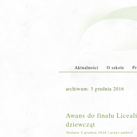
Aktualności
O szkole
Pr
archiwum:
3 grudnia 2016
Awans do finału Liceali
dziewcząt
Dodane
3 grudnia 2016
|
przez
admin2