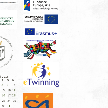
ń 2016
P
S
N
2
3
4
11
9
10
16
18
17
23
24
25
31
9
30