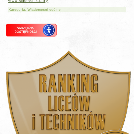
www.sapereauso.org
Kategoria:
Wiadomości ogólne