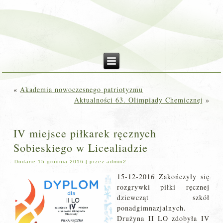
«
Akademia nowoczesnego patriotyzmu
Aktualności 63. Olimpiady Chemicznej
»
IV miejsce piłkarek ręcznych
Sobieskiego w Licealiadzie
Dodane
15 grudnia 2016
|
przez
admin2
15-12-2016 Zakończyły się
rozgrywki piłki ręcznej
dziewcząt szkół
ponadgimnazjalnych.
Drużyna II LO zdobyła IV