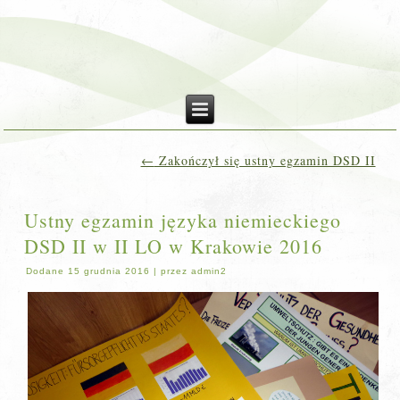
←
Zakończył się ustny egzamin DSD II
Ustny egzamin języka niemieckiego
DSD II w II LO w Krakowie 2016
Dodane
15 grudnia 2016
|
przez
admin2