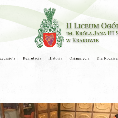
zedmioty
Rekrutacja
Historia
Osiągnięcia
Dla Rodzica
a