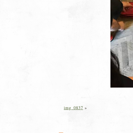
img_0837
»