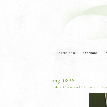
Aktualności
O szkole
Pr
img_0836
Dodane
28 stycznia 2017
|
przez
dyrekcj