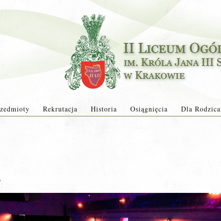
zedmioty
Rekrutacja
Historia
Osiągnięcia
Dla Rodzica
a