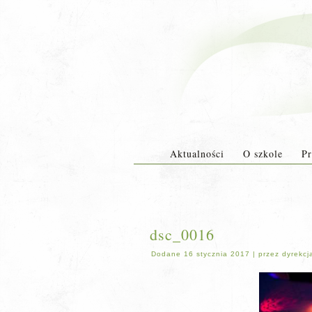
Aktualności
O szkole
Pr
dsc_0016
Dodane
16 stycznia 2017
|
przez
dyrekcj