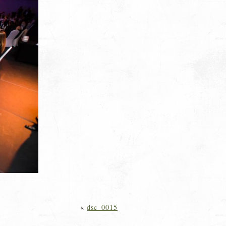
«
dsc_0015