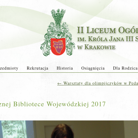
zedmioty
Rekrutacja
Historia
Osiągnięcia
Dla Rodzica
←
Warsztaty dla olimpijczyków w Peda
znej Bibliotece Wojewódzkiej 2017