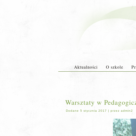
Aktualności
O szkole
Pr
Warsztaty w Pedagogic
Dodane
5 stycznia 2017
|
przez
admin2