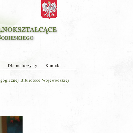
Dla maturzysty
Kontakt
gogicznej Bibliotece Wojewódzkiej