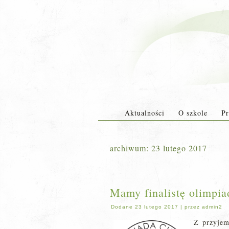
Aktualności
O szkole
Pr
archiwum:
23 lutego 2017
Mamy finalistę olimpia
Dodane
23 lutego 2017
|
przez
admin2
Z przyjem