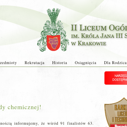
zedmioty
Rekrutacja
Historia
Osiągnięcia
Dla Rodzica
dy chemicznej!
nością informujemy, że wśród 91 finalistów 63.