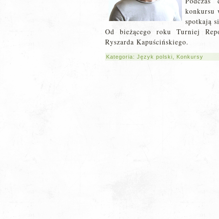
Podczas 
konkursu 
spotkają 
Od bieżącego roku Turniej Repo
Ryszarda Kapuścińskiego.
Kategoria:
Język polski
,
Konkursy