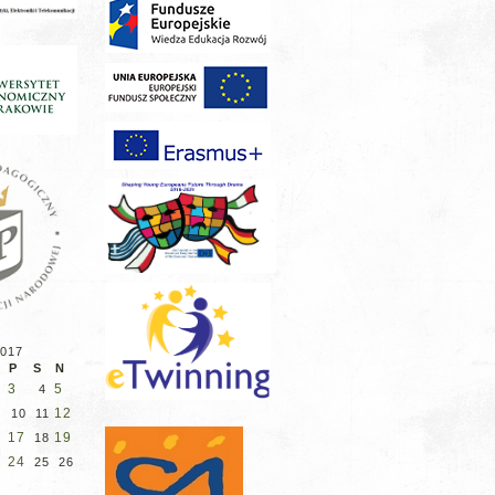
2017
P
S
N
3
5
4
12
10
11
6
17
19
18
3
24
25
26