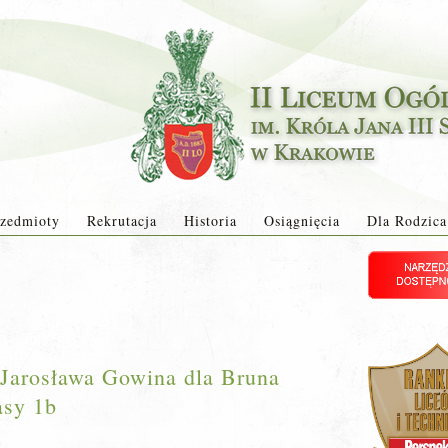
zedmioty
Rekrutacja
Historia
Osiągnięcia
Dla Rodzica
Jarosława Gowina dla Bruna
asy 1b