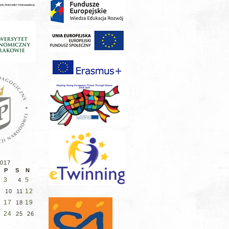
2017
P
S
N
3
5
4
12
10
11
6
17
19
18
3
24
25
26