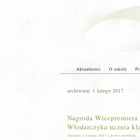
Aktualności
O szkole
Pr
archiwum:
1 lutego 2017
Nagroda Wicepremiera 
Włodarczyka ucznia kl
Dodane
1 lutego 2017
|
przez
dyrekcja