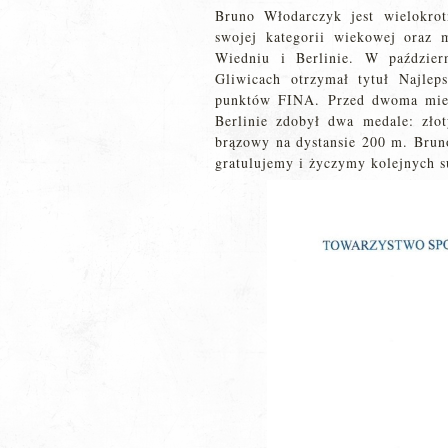
Bruno Włodarczyk jest wielokro
swojej kategorii wiekowej oraz
Wiedniu i Berlinie. W paździe
Gliwicach otrzymał tytuł Najlep
punktów FINA. Przed dwoma mie
Berlinie zdobył dwa medale: zło
brązowy na dystansie 200 m. Brun
gratulujemy i życzymy kolejnych 