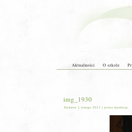
Aktualności
O szkole
Pr
img_1930
Dodane
1 lutego 2017
|
przez
dyrekcja