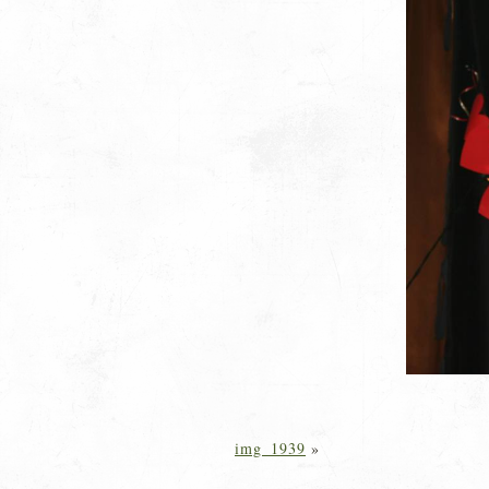
img_1939
»