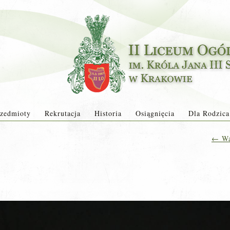
zedmioty
Rekrutacja
Historia
Osiągnięcia
Dla Rodzica
←
Wa