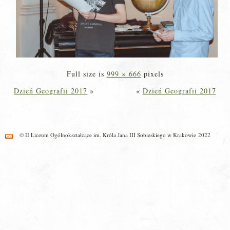
Full size is
999 × 666
pixels
Dzień Geografii 2017
»
«
Dzień Geografii 2017
© II Liceum Ogólnokształcące im. Króla Jana III Sobieskiego w Krakowie 2022