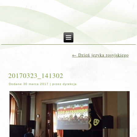
←
Dzień języka rosyjskiego
20170323_141302
Dodane
30 marca 2017
|
przez
dyrekcja