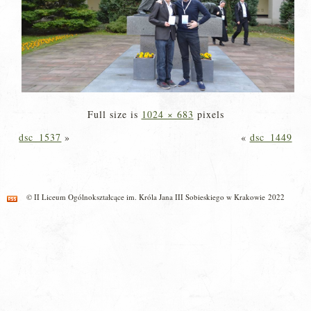
Full size is
1024 × 683
pixels
dsc_1537
»
«
dsc_1449
© II Liceum Ogólnokształcące im. Króla Jana III Sobieskiego w Krakowie 2022