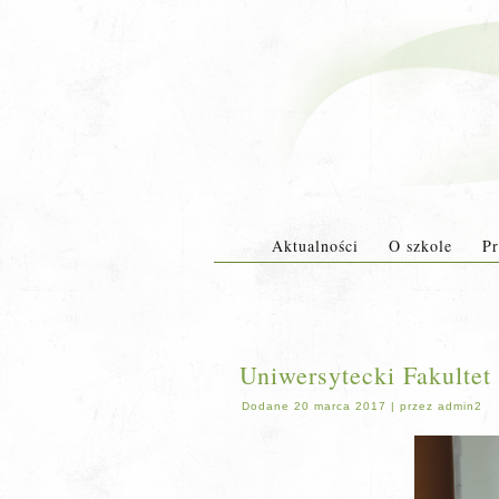
Aktualności
O szkole
Pr
Uniwersytecki Fakultet
Dodane
20 marca 2017
|
przez
admin2