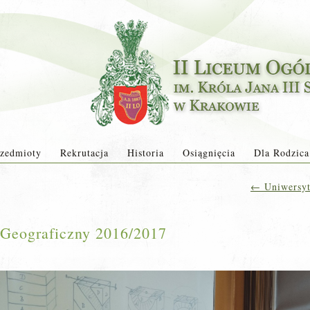
zedmioty
Rekrutacja
Historia
Osiągnięcia
Dla Rodzica
←
Uniwersyte
 Geograficzny 2016/2017