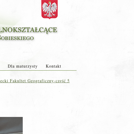
Dla maturzysty
Kontakt
cki Fakultet Geograficzny-część 5