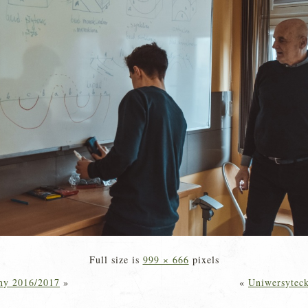
Full size is
999 × 666
pixels
zny 2016/2017
»
«
Uniwersyteck