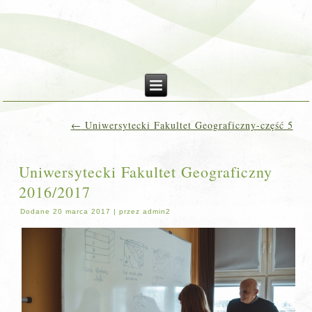
←
Uniwersytecki Fakultet Geograficzny-część 5
Uniwersytecki Fakultet Geograficzny
2016/2017
Dodane
20 marca 2017
|
przez
admin2