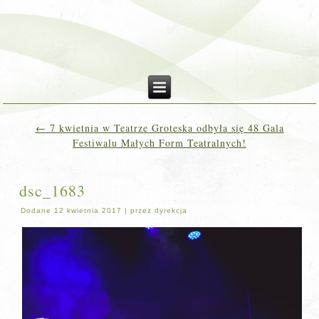
←
7 kwietnia w Teatrze Groteska odbyła się 48 Gala
Festiwalu Małych Form Teatralnych!
dsc_1683
Dodane
12 kwietnia 2017
|
przez
dyrekcja