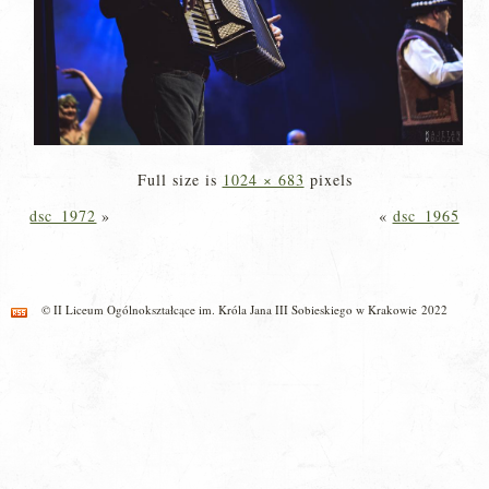
Full size is
1024 × 683
pixels
dsc_1972
»
«
dsc_1965
© II Liceum Ogólnokształcące im. Króla Jana III Sobieskiego w Krakowie 2022