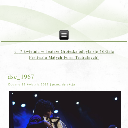
←
7 kwietnia w Teatrze Groteska odbyła się 48 Gala
Festiwalu Małych Form Teatralnych!
dsc_1967
Dodane
12 kwietnia 2017
|
przez
dyrekcja