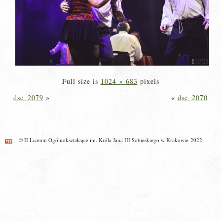
Full size is
1024 × 683
pixels
dsc_2079
»
«
dsc_2070
© II Liceum Ogólnokształcące im. Króla Jana III Sobieskiego w Krakowie 2022