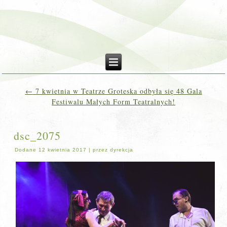
←
7 kwietnia w Teatrze Groteska odbyła się 48 Gala
Festiwalu Małych Form Teatralnych!
dsc_2075
Dodane
12 kwietnia 2017
|
przez
dyrekcja