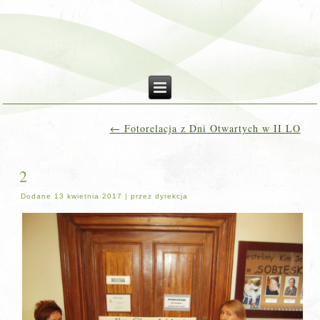
←
Fotorelacja z Dni Otwartych w II LO
2
Dodane
13 kwietnia 2017
|
przez
dyrekcja