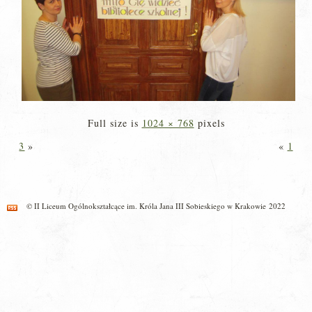
Full size is
1024 × 768
pixels
3
»
«
1
© II Liceum Ogólnokształcące im. Króla Jana III Sobieskiego w Krakowie 2022