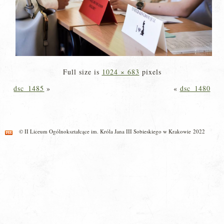
Full size is
1024 × 683
pixels
dsc_1485
»
«
dsc_1480
© II Liceum Ogólnokształcące im. Króla Jana III Sobieskiego w Krakowie 2022