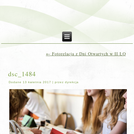
←
Fotorelacja z Dni Otwartych w II LO
dsc_1484
Dodane
13 kwietnia 2017
|
przez
dyrekcja