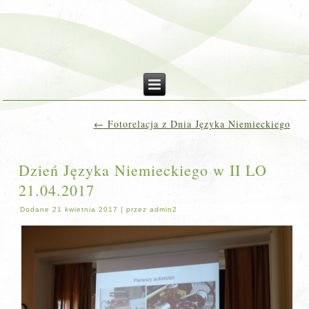
←
Fotorelacja z Dnia Języka Niemieckiego
Dzień Języka Niemieckiego w II LO
21.04.2017
Dodane
21 kwietnia 2017
|
przez
admin2