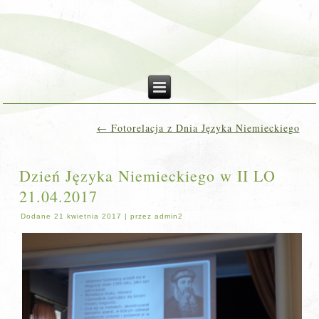
←
Fotorelacja z Dnia Języka Niemieckiego
Dzień Języka Niemieckiego w II LO
21.04.2017
Dodane
21 kwietnia 2017
|
przez
admin2