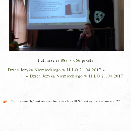
Full size is
888 × 666
pixels
Dzień Języka Niemieckiego w II LO 21.04.2017
»
«
Dzień Języka Niemieckiego w II LO 21.04.2017
© II Liceum Ogólnokształcące im. Króla Jana III Sobieskiego w Krakowie 2022