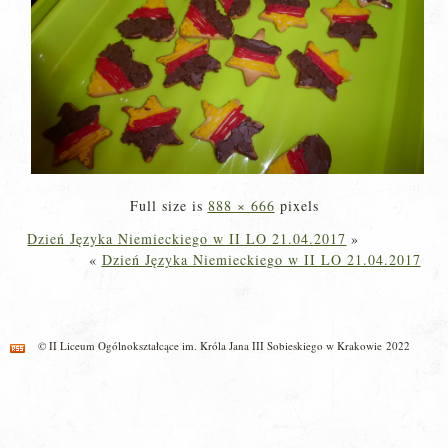
Full size is
888 × 666
pixels
Dzień Języka Niemieckiego w II LO 21.04.2017
»
«
Dzień Języka Niemieckiego w II LO 21.04.2017
© II Liceum Ogólnokształcące im. Króla Jana III Sobieskiego w Krakowie 2022