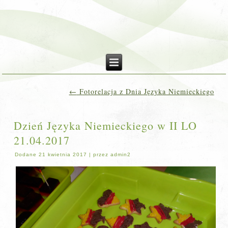
←
Fotorelacja z Dnia Języka Niemieckiego
Dzień Języka Niemieckiego w II LO
21.04.2017
Dodane
21 kwietnia 2017
|
przez
admin2